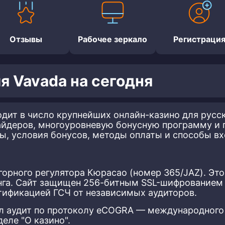
Отзывы
Рабочее зеркало
Регистраци
я Vavada на сегодня
ходит в число крупнейших онлайн-казино для рус
вайдеров, многоуровневую бонусную программу и 
ы, условия бонусов, методы оплаты и способы вх
игорного регулятора Кюрасао (номер 365/JAZ). Эт
нга. Сайт защищен 256-битным SSL-шифрованием 
тификацией ГСЧ от независимых аудиторов.
л аудит по протоколу eCOGRA — международного о
еле "О казино".