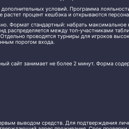
дополнительных условий. Программа лояльности 
е растет процент кешбэка и открываются персон
ьно. Формат стандартный: набрать максимальное 
онд распределяется между топ-участниками табл
. Отдельно проводятся турниры для игроков выс
нным порогом входа.
ный сайт занимает не более 2 минут. Форма соде
ервым выводом средств. Для подтверждения личн
дтверждающий адрес проживания. Срок проверки —