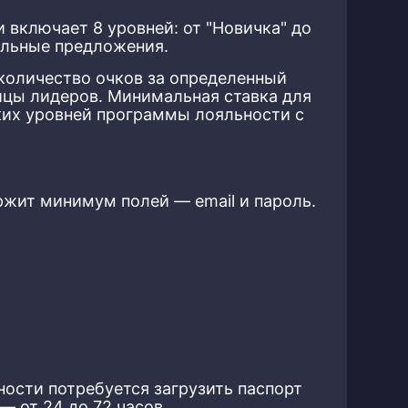
включает 8 уровней: от "Новичка" до
альные предложения.
количество очков за определенный
ицы лидеров. Минимальная ставка для
оких уровней программы лояльности с
ржит минимум полей — email и пароль.
ости потребуется загрузить паспорт
 от 24 до 72 часов.