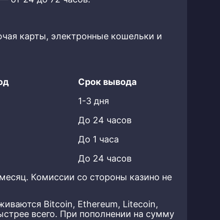
чая карты, электронные кошельки и
од
Срок вывода
1-3 дня
До 24 часов
До 1 часа
До 24 часов
 месяц. Комиссии со стороны казино не
аются Bitcoin, Ethereum, Litecoin,
ыстрее всего. При пополнении на сумму