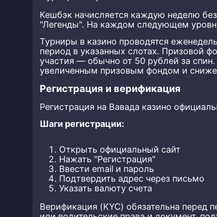
Кешбэк начисляется каждую неделю без 
"Легенды". На каждом следующем уровн
Турниры в казино проводятся еженедел
период в указанных слотах. Призовой ф
участия — обычно от 50 рублей за спин
увеличенным призовым фондом и сниже
Регистрация и верификация
Регистрация на Вавада казино официаль
Шаги регистрации:
Открыть официальный сайт
Нажать "Регистрация"
Ввести email и пароль
Подтвердить адрес через письмо
Указать валюту счета
Верификация (KYC) обязательна перед п
или водительские права и документ, по