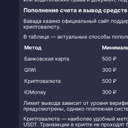
Пополнение счета и вывод средств
Вавада казино официальный сайт подде
криптовалюту.
В таблице — актуальные способы пополн
Метод
Минималь
Банковская карта
500 ₽
QIWI
300 ₽
Криптовалюта
500 ₽
ЮMoney
300 ₽
Лимит вывода зависит от уровня верифи
предусмотрены, однако платежная сист
Криптовалюта — наиболее удобный метод 
USDT. Транзакции в крипте не проходят