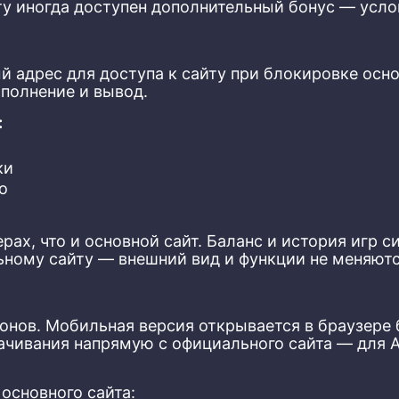
у иногда доступен дополнительный бонус — услов
й адрес для доступа к сайту при блокировке осн
ополнение и вывод.
:
ки
о
ерах, что и основной сайт. Баланс и история игр
ьному сайту — внешний вид и функции не меняютс
онов. Мобильная версия открывается в браузере
чивания напрямую с официального сайта — для An
основного сайта: