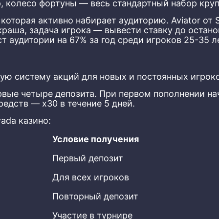
, колесо фортуны — весь стандартный набор круп
которая активно набирает аудиторию. Aviator от S
краша, задача игрока — вывести ставку до остан
т аудитории на 67% за год среди игроков 25-35 л
ую систему акций для новых и постоянных игроко
рвые четыре депозита. При первом пополнении на
едств — x30 в течение 5 дней.
ada казино:
Условие получения
Первый депозит
Для всех игроков
Повторный депозит
Участие в турнире