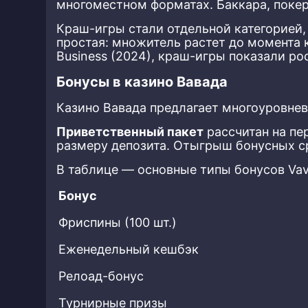
многоместном форматах. Баккара, покер
Краш-игры стали отдельной категорией, 
простая: множитель растет до момента 
Business (2024), краш-игры показали рос
Бонусы в казино Вавада
Казино Вавада предлагает многоуровнев
Приветственный пакет
рассчитан на пе
размеру депозита. Отыгрыш бонусных ср
В таблице — основные типы бонусов Vav
Бонус
Фриспины (100 шт.)
Еженедельный кешбэк
Релоад-бонус
Турнирные призы